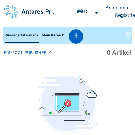
Anmelden
Antares Project GmbH
Deutsch
Registri
Wissensdatenbank
Mein Bereich
0 Artikel
EDUPOOL PUBLISHER